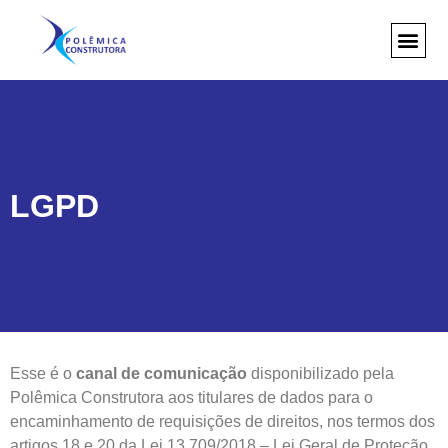
LGPD
Esse é o
canal de comunicação
disponibilizado pela
Polêmica Construtora aos titulares de dados para o
encaminhamento de requisições de direitos, nos termos dos
artigos 18 e 20 da Lei 13.709/2018 – Lei Geral de Proteção